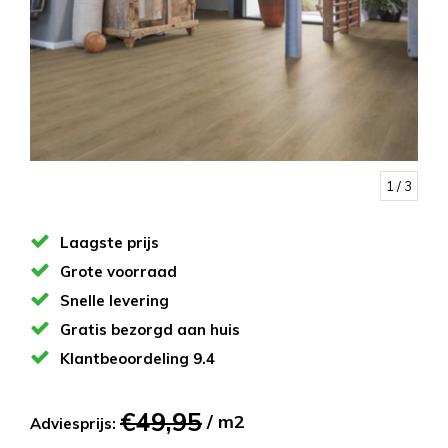
1
/ 3
Laagste prijs
Grote voorraad
Snelle levering
Gratis bezorgd aan huis
Klantbeoordeling 9.4
€49,95
/ m2
Adviesprijs: