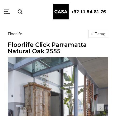
+32 11 94 81 76
Floorlife
Terug
Floorlife Click Parramatta
Natural Oak 2555