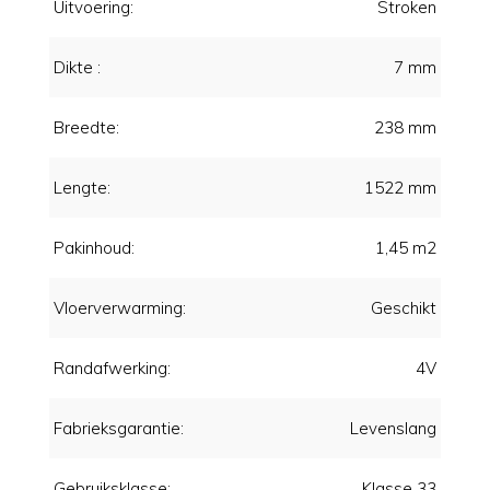
Uitvoering:
Stroken
Dikte :
7 mm
Breedte:
238 mm
Lengte:
1522 mm
Pakinhoud:
1,45 m2
Vloerverwarming:
Geschikt
Randafwerking:
4V
Fabrieksgarantie:
Levenslang
Gebruiksklasse:
Klasse 33