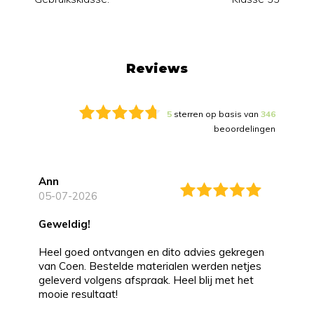
Reviews
5
sterren op basis van
346
beoordelingen
Ann
05-07-2026
Geweldig!
Heel goed ontvangen en dito advies gekregen
van Coen. Bestelde materialen werden netjes
geleverd volgens afspraak. Heel blij met het
mooie resultaat!