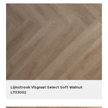
Lijmstrook Visgraat Select Soft Walnut
L753002