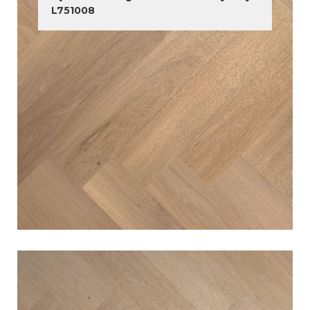
L751008