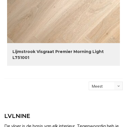
Lijmstrook Visgraat Premier Morning Light
L751001
Meest
bekeken
LVLNINE
De vloer is de basis van elk interieur. Tegenwoordig heb je