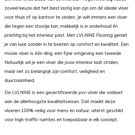
zoveel keuze dat het best lastig kan zijn om dé ideale vloer
voor thuis of op kantoor te vinden. Je wilt immers een vloer
die tegen een stootje kan, makkelijk is in onderhoud én
prachtig bij het interieur past. Met LVLNINE Flooring geniet
je van luxe zonder in te boeten op comfort en kwaliteit. Een
mooie vloer is één ding, een fijne omgeving een tweede.
Natuurlijk wil je een vloer die jouw interieur laat stralen,
maar net zo belangrijk zijn comfort, veiligheid en
duurzaamheid.
De LVLNINE is een gecertificeerde pvc-vloer die voldoet
aan de allerhoogste kwaliteitseisen. Dat maakt deze
vloeren 100% veilig voor mens en natuur, uiterst geschikt
voor high-traffic-ruimtes en toepasbaar in elk concept.