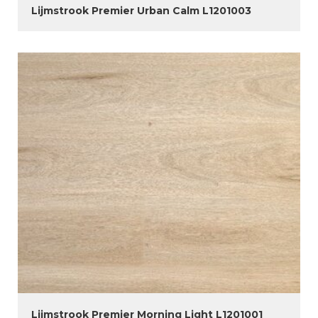
Lijmstrook Premier Urban Calm L1201003
Lijmstrook Premier Morning Light L1201001