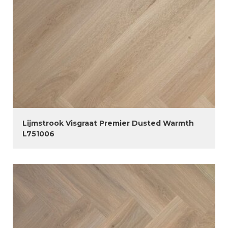
Lijmstrook Visgraat Premier Dusted Warmth
L751006