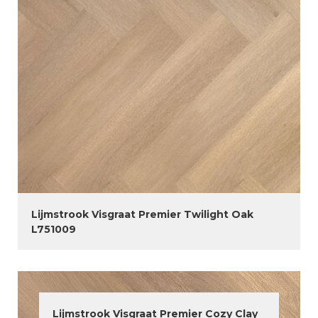
Lijmstrook Visgraat Premier Twilight Oak
L751009
Lijmstrook Visgraat Premier Cozy Clay