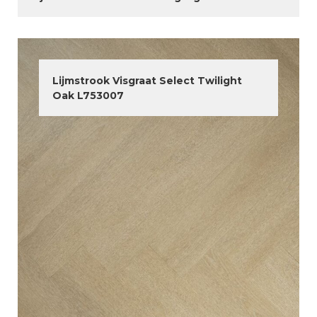
Lijmstrook Visgraat Select Twilight
Oak L753007