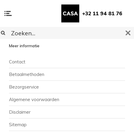
+32 11 94 81 76
KLANTENSERVICE
Meer informatie
Contact
Betaalmethoden
Bezorgservice
Algemene voorwaarden
Disclaimer
Sitemap