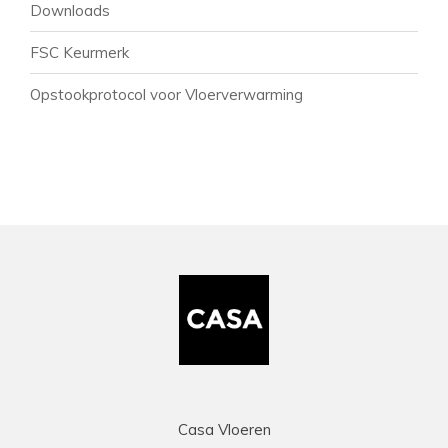
Downloads
FSC Keurmerk
Opstookprotocol voor Vloerverwarming
Casa Vloeren