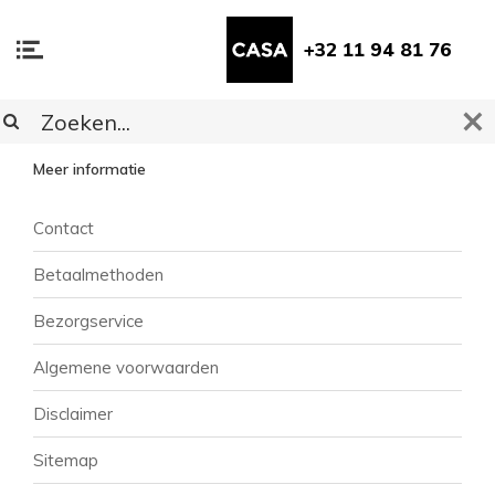
+32 11 94 81 76
KLANTENSERVICE
Meer informatie
Contact
Betaalmethoden
Bezorgservice
Algemene voorwaarden
Disclaimer
Sitemap