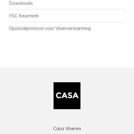
Downloads
FSC Keurmerk
Opstookprotocol voor Vloerverwarming
Casa Vloeren