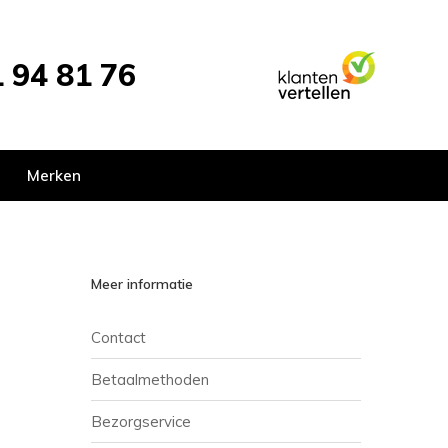
 94 81 76
Merken
Meer informatie
Contact
Betaalmethoden
Bezorgservice