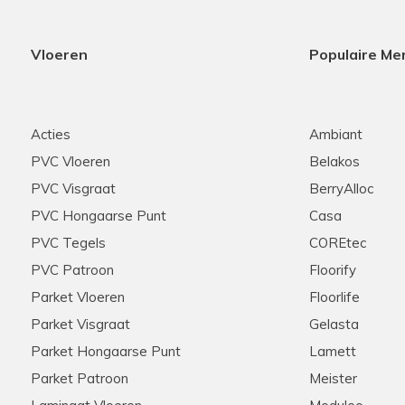
Vloeren
Populaire Me
Acties
Ambiant
PVC Vloeren
Belakos
PVC Visgraat
BerryAlloc
PVC Hongaarse Punt
Casa
PVC Tegels
COREtec
PVC Patroon
Floorify
Parket Vloeren
Floorlife
Parket Visgraat
Gelasta
Parket Hongaarse Punt
Lamett
Parket Patroon
Meister