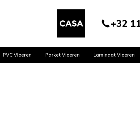
+32 11
PVC Vloeren
Parket Vloeren
Laminaat Vloeren