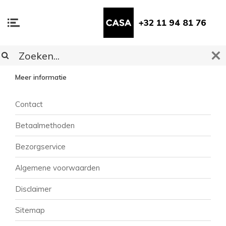
+32 11 94 81 76
KLANTENSERVICE
Meer informatie
Contact
Betaalmethoden
Bezorgservice
Algemene voorwaarden
Disclaimer
Sitemap