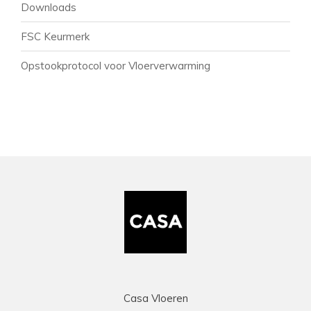
Downloads
FSC Keurmerk
Opstookprotocol voor Vloerverwarming
Casa Vloeren