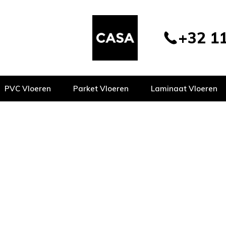
+32 11
PVC Vloeren
Parket Vloeren
Laminaat Vloeren