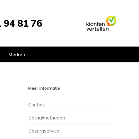
 94 81 76
Merken
Meer informatie
Contact
Betaalmethoden
Bezorgservice