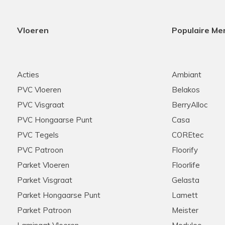
Vloeren
Populaire Me
Acties
Ambiant
PVC Vloeren
Belakos
PVC Visgraat
BerryAlloc
PVC Hongaarse Punt
Casa
PVC Tegels
COREtec
PVC Patroon
Floorify
Parket Vloeren
Floorlife
Parket Visgraat
Gelasta
Parket Hongaarse Punt
Lamett
Parket Patroon
Meister