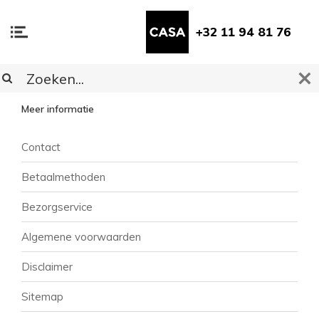
+32 11 94 81 76
KLANTENSERVICE
Meer informatie
Contact
Betaalmethoden
Bezorgservice
Algemene voorwaarden
Disclaimer
Sitemap