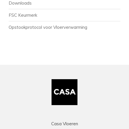
Downloads
FSC Keurmerk
Opstookprotocol voor Vloerverwarming
Casa Vloeren