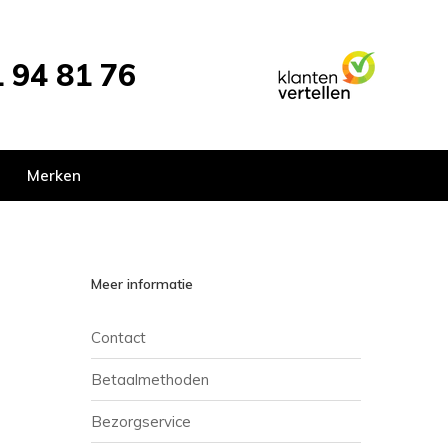
 94 81 76
Merken
Meer informatie
Contact
Betaalmethoden
Bezorgservice