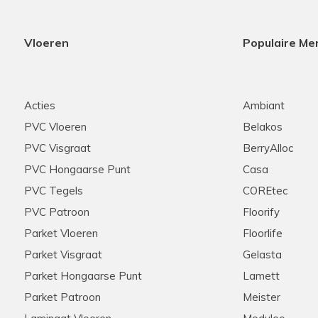
Vloeren
Populaire Me
Acties
Ambiant
PVC Vloeren
Belakos
PVC Visgraat
BerryAlloc
PVC Hongaarse Punt
Casa
PVC Tegels
COREtec
PVC Patroon
Floorify
Parket Vloeren
Floorlife
Parket Visgraat
Gelasta
Parket Hongaarse Punt
Lamett
Parket Patroon
Meister