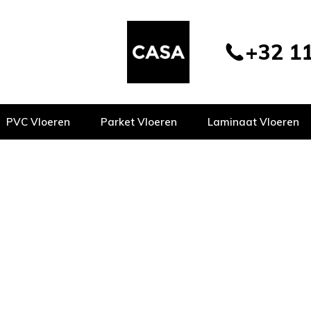
+32 11
PVC Vloeren
Parket Vloeren
Laminaat Vloeren