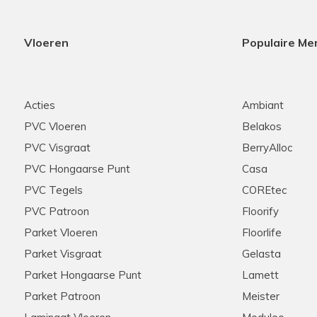
Vloeren
Populaire Me
Acties
Ambiant
PVC Vloeren
Belakos
PVC Visgraat
BerryAlloc
PVC Hongaarse Punt
Casa
PVC Tegels
COREtec
PVC Patroon
Floorify
Parket Vloeren
Floorlife
Parket Visgraat
Gelasta
Parket Hongaarse Punt
Lamett
Parket Patroon
Meister