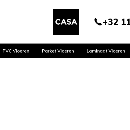
+32 11
PVC Vloeren
Parket Vloeren
Laminaat Vloeren