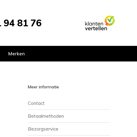
 94 81 76
Merken
Meer informatie
Contact
Betaalmethoden
Bezorgservice