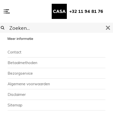
+32 11 94 81 76
KLANTENSERVICE
Meer informatie
Contact
Betaalmethoden
Bezorgservice
Algemene voorwaarden
Disclaimer
Sitemap