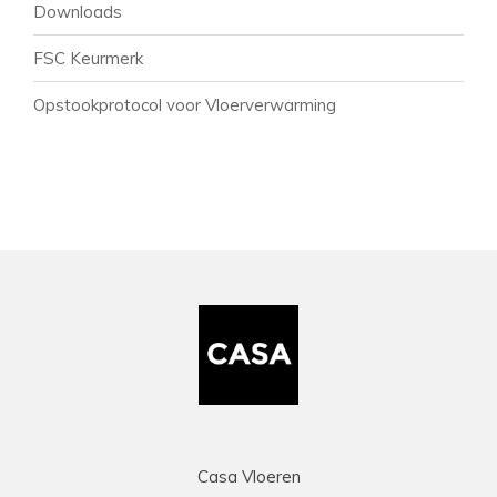
Downloads
FSC Keurmerk
Opstookprotocol voor Vloerverwarming
Casa Vloeren