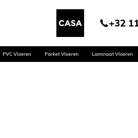
+32 11
PVC Vloeren
Parket Vloeren
Laminaat Vloeren