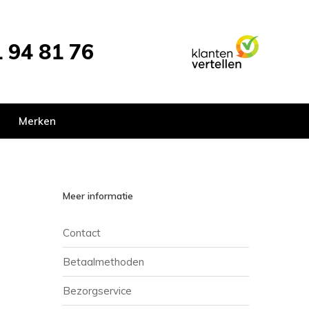
 94 81 76
Merken
Meer informatie
Contact
Betaalmethoden
Bezorgservice