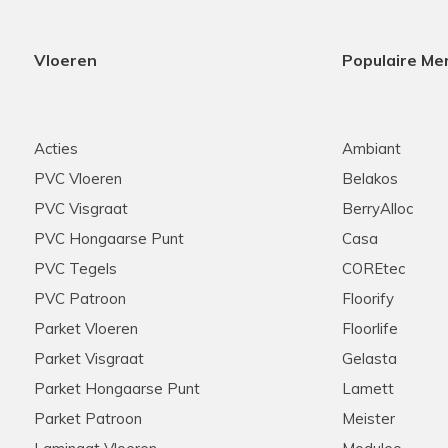
Vloeren
Populaire Me
Acties
Ambiant
PVC Vloeren
Belakos
PVC Visgraat
BerryAlloc
PVC Hongaarse Punt
Casa
PVC Tegels
COREtec
PVC Patroon
Floorify
Parket Vloeren
Floorlife
Parket Visgraat
Gelasta
Parket Hongaarse Punt
Lamett
Parket Patroon
Meister