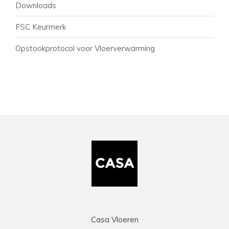
Downloads
FSC Keurmerk
Opstookprotocol voor Vloerverwarming
Casa Vloeren