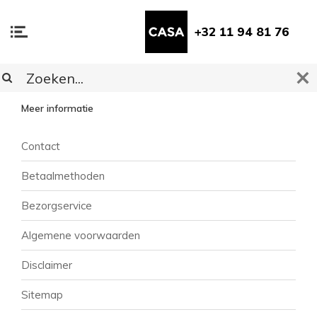
+32 11 94 81 76
KLANTENSERVICE
Meer informatie
Contact
Betaalmethoden
Bezorgservice
Algemene voorwaarden
Disclaimer
Sitemap