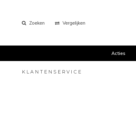
Zoeken
Vergelijken
Acties
KLANTENSERVICE