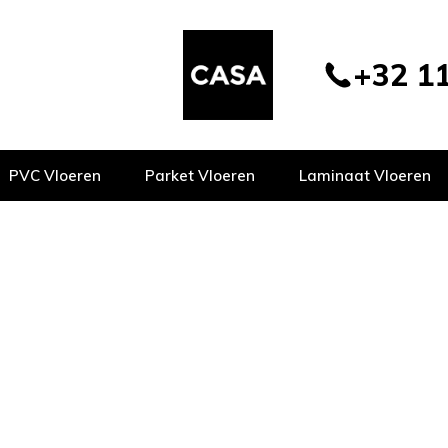
+32 11
PVC Vloeren
Parket Vloeren
Laminaat Vloeren