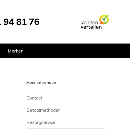
 94 81 76
Merken
Meer informatie
Contact
Betaalmethoden
Bezorgservice