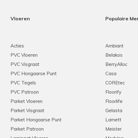
Vloeren
Populaire Me
Acties
Ambiant
PVC Vloeren
Belakos
PVC Visgraat
BerryAlloc
PVC Hongaarse Punt
Casa
PVC Tegels
COREtec
PVC Patroon
Floorify
Parket Vloeren
Floorlife
Parket Visgraat
Gelasta
Parket Hongaarse Punt
Lamett
Parket Patroon
Meister