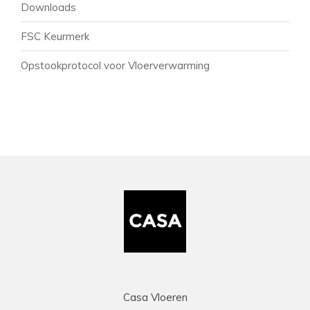
Downloads
FSC Keurmerk
Opstookprotocol voor Vloerverwarming
Casa Vloeren