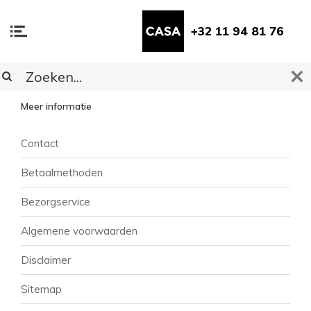
+32 11 94 81 76
KLANTENSERVICE
Meer informatie
Contact
Betaalmethoden
Bezorgservice
Algemene voorwaarden
Disclaimer
Sitemap